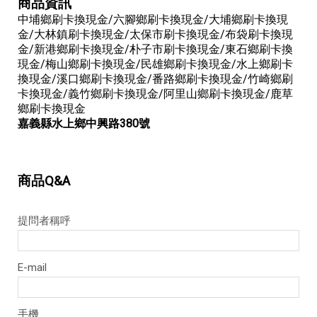
商品資訊
中埔鄉刷卡換現金/六腳鄉刷卡換現金/大埔鄉刷卡換現
金/大林鎮刷卡換現金/太保市刷卡換現金/布袋刷卡換現
金/新港鄉刷卡換現金/朴子市刷卡換現金/東石鄉刷卡換
現金/梅山鄉刷卡換現金/民雄鄉刷卡換現金/水上鄉刷卡
換現金/溪口鄉刷卡換現金/番路鄉刷卡換現金/竹崎鄉刷
卡換現金/義竹鄉刷卡換現金/阿里山鄉刷卡換現金/鹿草
鄉刷卡換現金
嘉義縣水上鄉中興路380號
商品Q&A
提問者稱呼
E-mail
手機